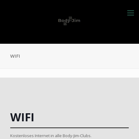
WIFI
WIFI
Kostenloses Internet in alle Body-Jim-Clubs.